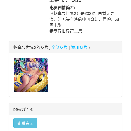
上映年份:
2022
电影剧情简介:
《畅享异世界2》是2022年由暂无导
演，暂无等主演的中国奇幻、冒险、动
画电影。
畅享异世界第二集
畅享异世界2的图片(
全部图片
|
添加图片
)
bt磁力链接
查看资源