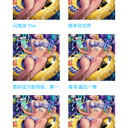
闪电侠 The
畅享异世界
Flash (2023)
数码宝贝剧场版，第一
毒液:最后一舞
部